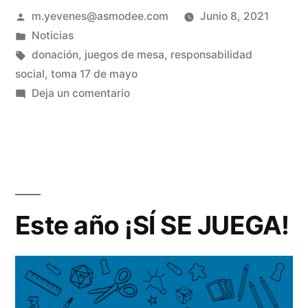
m.yevenes@asmodee.com
Junio 8, 2021
Noticias
donación
,
juegos de mesa
,
responsabilidad
social
,
toma 17 de mayo
Deja un comentario
Este año ¡SÍ SE JUEGA!