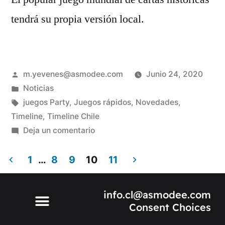
tendrá su propia versión local.
m.yevenes@asmodee.com
Junio 24, 2020
Noticias
juegos Party
,
Juegos rápidos
,
Novedades
,
Timeline
,
Timeline Chile
Deja un comentario
1
…
8
9
10
11
info.cl@asmodee.com
Consent Choices