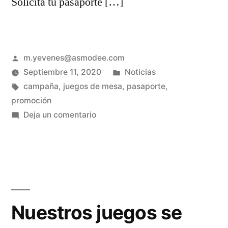
Solicita tu pasaporte […]
m.yevenes@asmodee.com
Septiembre 11, 2020
Noticias
campaña
,
juegos de mesa
,
pasaporte
,
promoción
Deja un comentario
Nuestros juegos se