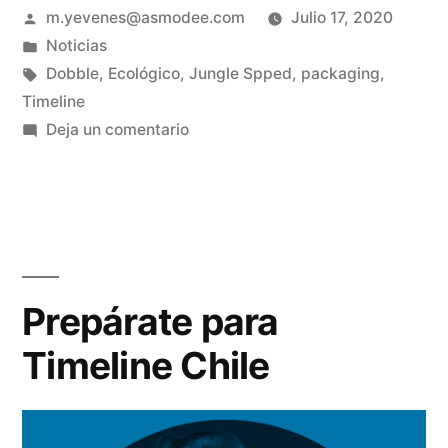
m.yevenes@asmodee.com
Julio 17, 2020
Noticias
Dobble
,
Ecológico
,
Jungle Spped
,
packaging
,
Timeline
Deja un comentario
Prepárate para
Timeline Chile