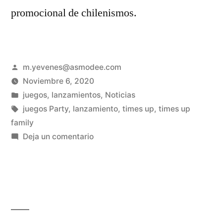
promocional de chilenismos.
m.yevenes@asmodee.com
Noviembre 6, 2020
juegos
,
lanzamientos
,
Noticias
juegos Party
,
lanzamiento
,
times up
,
times up
family
Deja un comentario