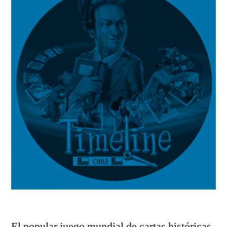
El popular juego mundial de cartas históricas