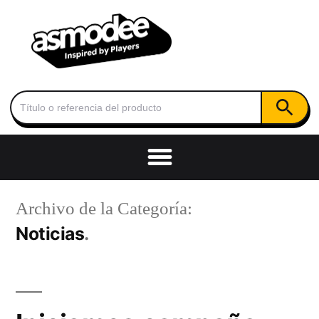
Botón de
Buscar:
Archivo de la Categoría:
Noticias