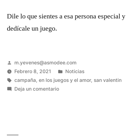
Dile lo que sientes a esa persona especial y
dedícale un juego.
m.yevenes@asmodee.com
Febrero 8, 2021
Noticias
campaña
,
en los juegos y el amor
,
san valentin
Deja un comentario