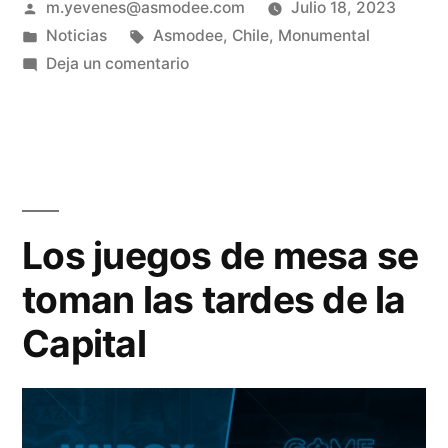
m.yevenes@asmodee.com
Julio 18, 2023
Noticias
Asmodee
,
Chile
,
Monumental
Deja un comentario
Los juegos de mesa se
toman las tardes de la
Capital