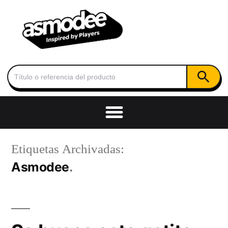
Botón de
Buscar:
Etiquetas Archivadas:
Asmodee