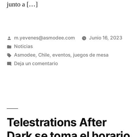
junto a […]
m.yevenes@asmodee.com
Junio 16, 2023
Noticias
Asmodee
,
Chile
,
eventos
,
juegos de mesa
Deja un comentario
Telestrations After
Dark se toma el horario