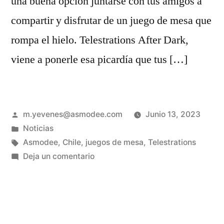
una buena opción juntarse con tus amigos a
compartir y disfrutar de un juego de mesa que
rompa el hielo. Telestrations After Dark,
viene a ponerle esa picardía que tus […]
m.yevenes@asmodee.com
Junio 13, 2023
Noticias
Asmodee
,
Chile
,
juegos de mesa
,
Telestrations
Deja un comentario