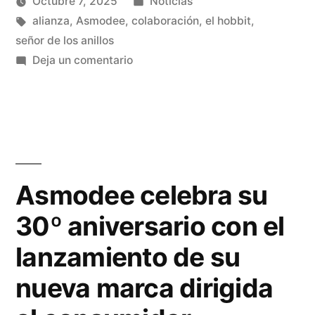
Octubre 7, 2025
Noticias
alianza
,
Asmodee
,
colaboración
,
el hobbit
,
señor de los anillos
Deja un comentario
Asmodee celebra su
30º aniversario con el
lanzamiento de su
nueva marca dirigida