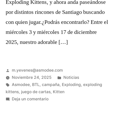
Exploding Kittens, y ahora anda paseándose
por distintos rincones de Santiago buscando
con quien jugar.¿Podrás encontrarlo? Entre el
miércoles 3 y miércoles 17 de diciembre
2025, nuestro adorable […]
m.yevenes@asmodee.com
Noviembre 24, 2025
Noticias
Asmodee
,
BTL
,
campaña
,
Exploding
,
exploding
kittens
,
juego de cartas
,
Kitten
Deja un comentario