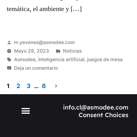
temática, el ambiente y […]
m.yevenes@asmodee.com
Mayo 29, 2023
Noticias
Asmodee
,
Inteligencia artificial
,
juegos de mesa
Deja un comentario
1
2
3
…
6
info.cl@asmodee.com
Consent Choices