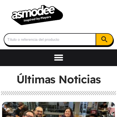
Botón de
Buscar:
Últimas Noticias