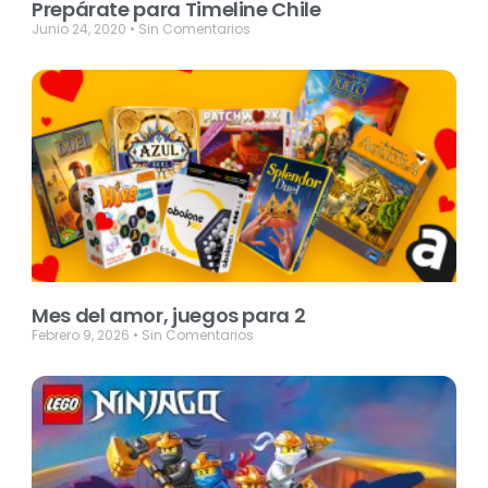
Prepárate para Timeline Chile
Junio 24, 2020
Sin Comentarios
Mes del amor, juegos para 2
Febrero 9, 2026
Sin Comentarios