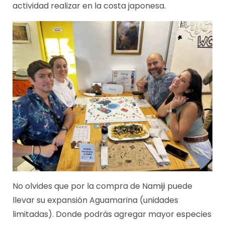
actividad realizar en la costa japonesa.
No olvides que por la compra de Namiji puede
llevar su expansión Aguamarina (unidades
limitadas). Donde podrás agregar mayor especies