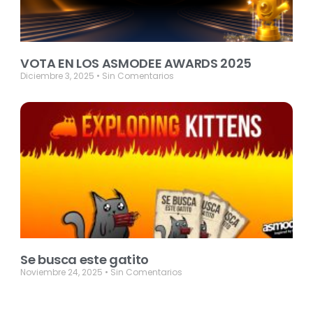
VOTA EN LOS ASMODEE AWARDS 2025
Diciembre 3, 2025
Sin Comentarios
Se busca este gatito
Noviembre 24, 2025
Sin Comentarios