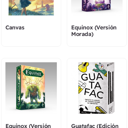
Canvas
Equinox (Versión
Morada)
Equinox (Versión
Guatafac (Edición