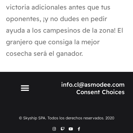
victoria adicionales antes que tus
oponentes, ¡y no dudes en pedir
ayuda a los campesinos de la zona! El
granjero que consiga la mejor
cosecha será el ganador.
info.cl@asmodee.com
Consent Choices
© Skyship SPA. Todos los derechos reservados. 2020