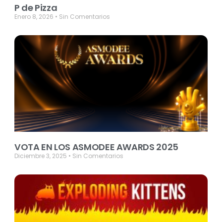
P de Pizza
Enero 8, 2026
Sin Comentarios
VOTA EN LOS ASMODEE AWARDS 2025
Diciembre 3, 2025
Sin Comentarios