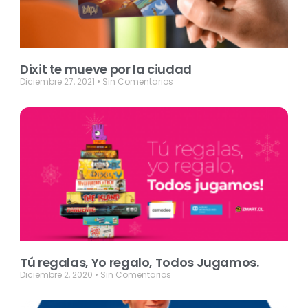
Dixit te mueve por la ciudad
Diciembre 27, 2021
Sin Comentarios
Tú regalas, Yo regalo, Todos Jugamos.
Diciembre 2, 2020
Sin Comentarios