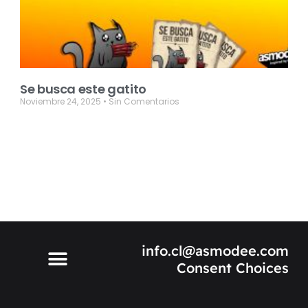
Se busca este gatito
Noviembre 24, 2025
Sin Comentarios
info.cl@asmodee.com
Consent Choices