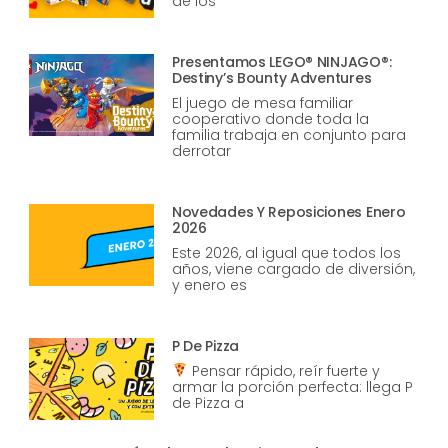
de los
Presentamos LEGO® NINJAGO®:
Destiny’s Bounty Adventures
El juego de mesa familiar
cooperativo donde toda la
familia trabaja en conjunto para
derrotar
Novedades Y Reposiciones Enero
2026
Este 2026, al igual que todos los
años, viene cargado de diversión,
y enero es
P De Pizza
Pensar rápido, reír fuerte y
armar la porción perfecta: llega P
de Pizza a