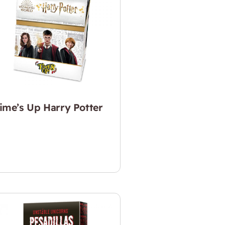
ime’s Up Harry Potter
22.990