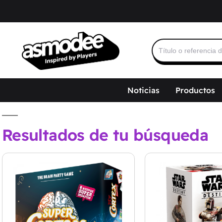
Buscar:
Noticias
Productos
Resultados de tu búsqueda