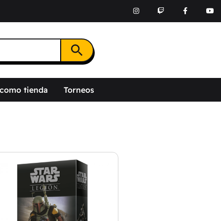
Botón de búsqueda
 como tienda
Torneos