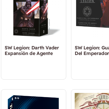
SW Legion: Darth Vader
SW Legion: Gua
Expansión de Agente
Del Emperado
$
18.990