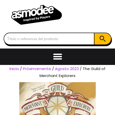
Botón de
Buscar:
Inicio
/
Próximamente
/
Agosto 2023
/ The Guild of
Merchant Explorers