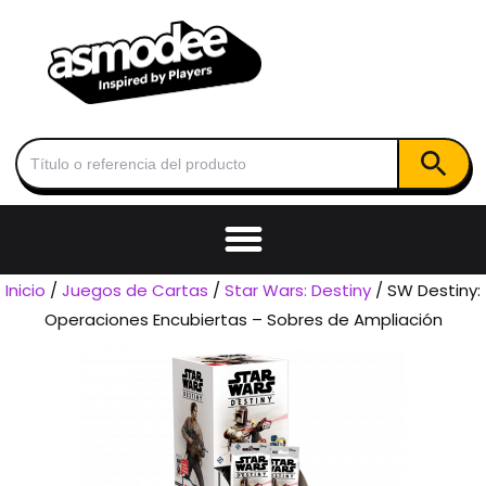
Botón de
Buscar:
Inicio
/
Juegos de Cartas
/
Star Wars: Destiny
/ SW Destiny:
Operaciones Encubiertas – Sobres de Ampliación