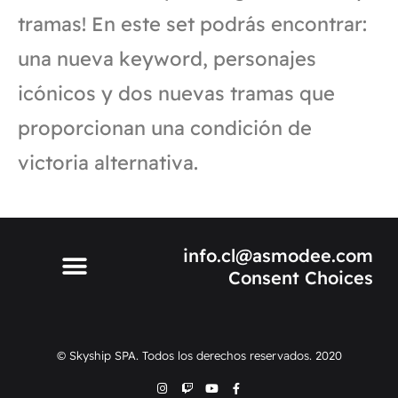
tramas! En este set podrás encontrar:
una nueva keyword, personajes
icónicos y dos nuevas tramas que
proporcionan una condición de
victoria alternativa.
info.cl@asmodee.com
Consent Choices
© Skyship SPA. Todos los derechos reservados. 2020