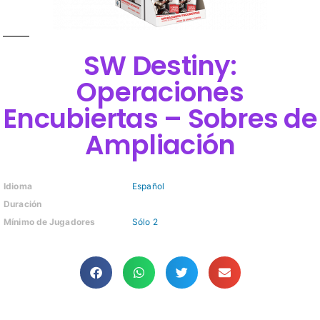
SW Destiny:
Operaciones
Encubiertas – Sobres de
Ampliación
Idioma
Español
Duración
Mínimo de Jugadores
Sólo 2