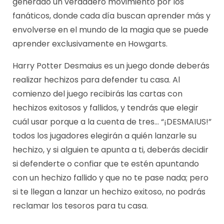
generado un verdadero movimiento por los
fanáticos, donde cada día buscan aprender más y
envolverse en el mundo de la magia que se puede
aprender exclusivamente en Howgarts.
Harry Potter Desmaius es un juego donde deberás
realizar hechizos para defender tu casa. Al
comienzo del juego recibirás las cartas con
hechizos exitosos y fallidos, y tendrás que elegir
cuál usar porque a la cuenta de tres… “¡DESMAIUS!”
todos los jugadores elegirán a quién lanzarle su
hechizo, y si alguien te apunta a ti, deberás decidir
si defenderte o confiar que te estén apuntando
con un hechizo fallido y que no te pase nada; pero
si te llegan a lanzar un hechizo exitoso, no podrás
reclamar los tesoros para tu casa.