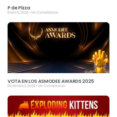
P de Pizza
Enero 8, 2026
Sin Comentarios
VOTA EN LOS ASMODEE AWARDS 2025
Diciembre 3, 2025
Sin Comentarios