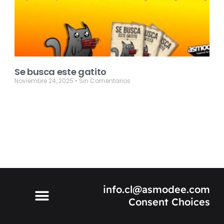
Se busca este gatito
Noviembre 24, 2025
Sin Comentarios
info.cl@asmodee.com
Consent Choices