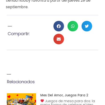
tienda hobby favorita a partir del jueves 29 de
septiembre.
Compartir:
Relacionados
Mes Del Amor, Juegos Para 2
Juegos de mesa para dos: la
mejor forma de celebrar el Mes