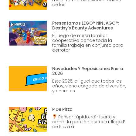
de los
Presentamos LEGO® NINJAGO®:
Destiny’s Bounty Adventures
El juego de mesa familiar
cooperativo donde toda la
familia trabaja en conjunto para
derrotar
Novedades Y Reposiciones Enero
2026
Este 2026, al igual que todos los
años, viene cargado de diversión,
y enero es
P De Pizza
Pensar rápido, reír fuerte y
armar la porción perfecta: llega P
de Pizza a