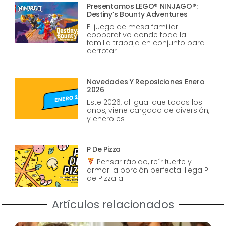
Presentamos LEGO® NINJAGO®:
Destiny’s Bounty Adventures
El juego de mesa familiar
cooperativo donde toda la
familia trabaja en conjunto para
derrotar
Novedades Y Reposiciones Enero
2026
Este 2026, al igual que todos los
años, viene cargado de diversión,
y enero es
P De Pizza
Pensar rápido, reír fuerte y
armar la porción perfecta: llega P
de Pizza a
Artículos relacionados