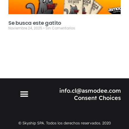
Se busca este gatito
Noviembre 24, 2025
Sin Comentarios
info.cl@asmodee.com
Consent Choices
© Skyship SPA. Todos los derechos reservados. 2020