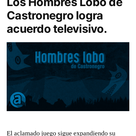
Los Hombres Lobo de
Castronegro logra
acuerdo televisivo.
El aclamado juego sigue expandiendo su