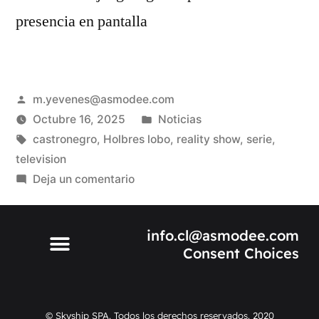
presencia en pantalla
m.yevenes@asmodee.com
Octubre 16, 2025
Noticias
castronegro
,
Holbres lobo
,
reality show
,
serie
,
television
Deja un comentario
info.cl@asmodee.com
Consent Choices
© Skyship SPA. Todos los derechos reservados. 2020