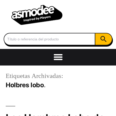
Botón de
Buscar:
Etiquetas Archivadas:
Holbres lobo