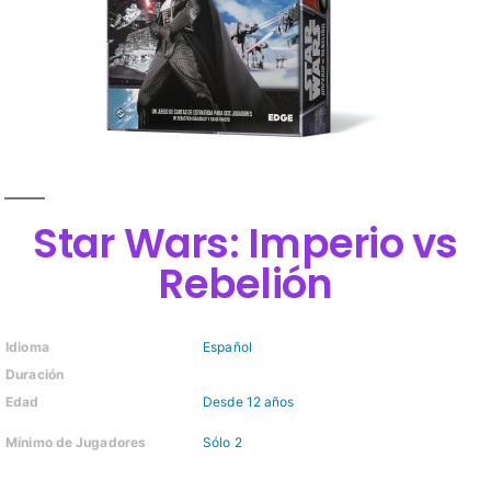
Star Wars: Imperio vs
Rebelión
Idioma
Español
Duración
Edad
Desde 12 años
Mínimo de Jugadores
Sólo 2