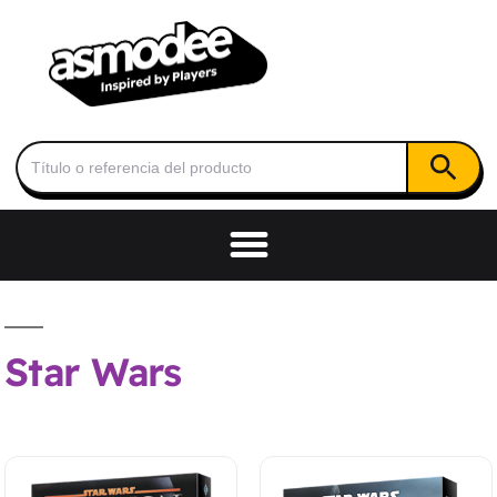
Botón de
Buscar:
Star Wars