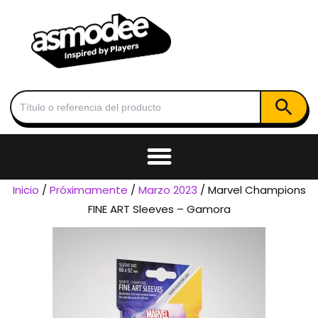
Botón de
Buscar:
Inicio
/
Próximamente
/
Marzo 2023
/ Marvel Champions
FINE ART Sleeves – Gamora