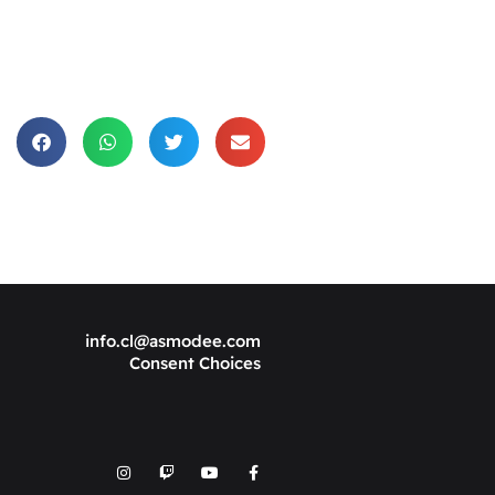
info.cl@asmodee.com
Consent Choices