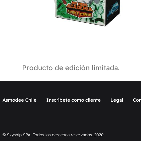
Producto de edición limitada.
Asmodee Chile
Inscríbete como cliente
Legal
Con
© Skyship SPA. Todos los derechos reservados. 2020