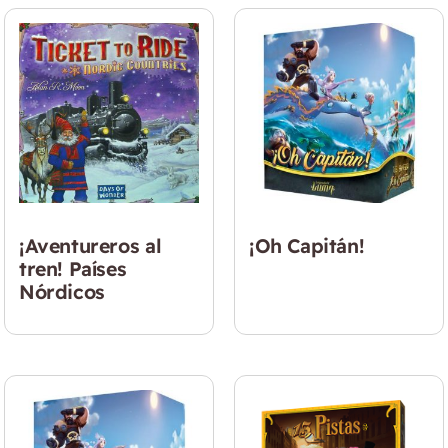
¡Aventureros al
¡Oh Capitán!
tren! Países
Nórdicos