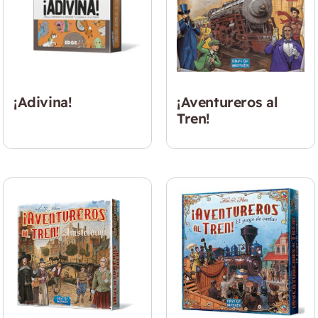
¡Aventureros al
¡Adivina!
Tren!