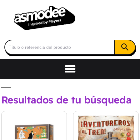
Botón de
Buscar:
Resultados de tu búsqueda