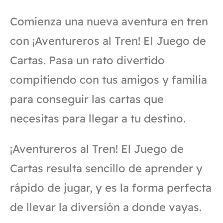
Comienza una nueva aventura en tren
con ¡Aventureros al Tren! El Juego de
Cartas. Pasa un rato divertido
compitiendo con tus amigos y familia
para conseguir las cartas que
necesitas para llegar a tu destino.
¡Aventureros al Tren! El Juego de
Cartas resulta sencillo de aprender y
rápido de jugar, y es la forma perfecta
de llevar la diversión a donde vayas.