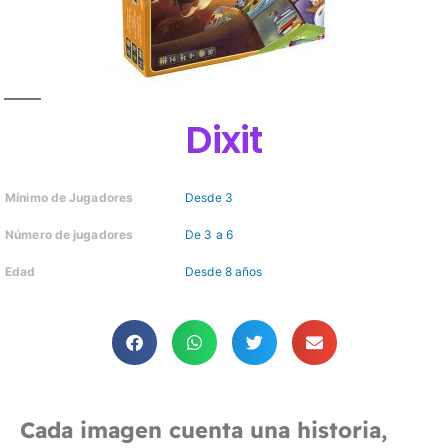
Dixit
Mínimo de Jugadores
Desde 3
Número de jugadores
De 3 a 6
Edad
Desde 8 años
Cada imagen cuenta una historia,