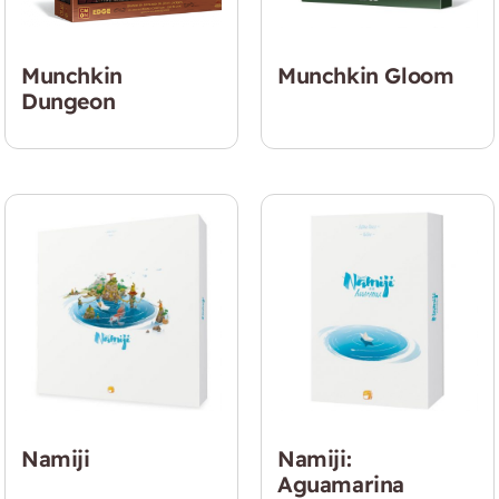
Munchkin
Munchkin Gloom
Dungeon
Namiji
Namiji:
Aguamarina