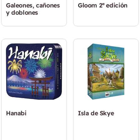
Galeones, cañones
Gloom 2ª edición
y doblones
Hanabi
Isla de Skye
$
9.990