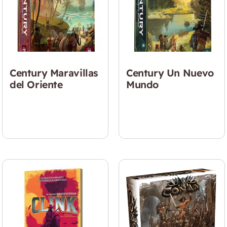
Century Maravillas
Century Un Nuevo
del Oriente
Mundo
$
34.990
$
34.990