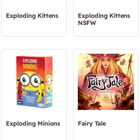
Exploding Kittens
Exploding Kittens
NSFW
Exploding Minions
Fairy Tale
$
24.990