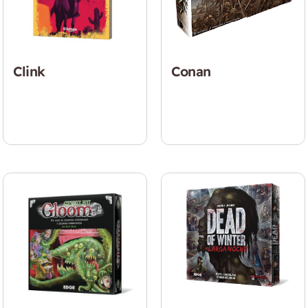
Clink
Conan
$
22.990