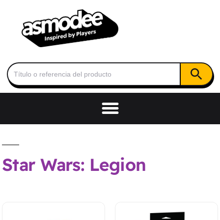
Botón de
Buscar:
Star Wars: Legion