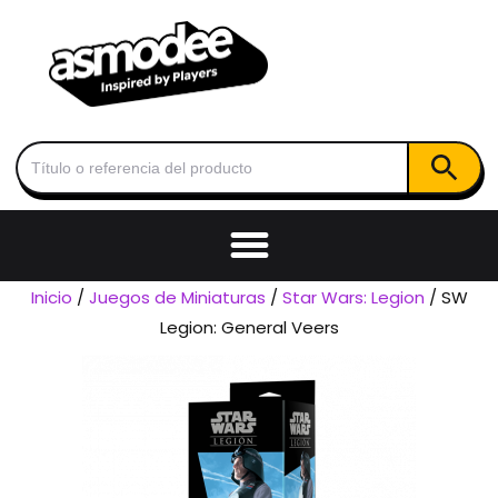
Botón de
Buscar:
Inicio
/
Juegos de Miniaturas
/
Star Wars: Legion
/ SW
Legion: General Veers