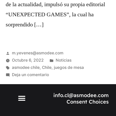
de la actualidad, impulsó su propia editorial
“UNEXPECTED GAMES”, la cual ha
sorprendido […]
m.yevenes@asmodee.com
Octubre 6, 2022
Noticias
asmodee chile
,
Chile
,
juegos de mesa
Deja un comentario
info.cl@asmodee.com
Consent Choices