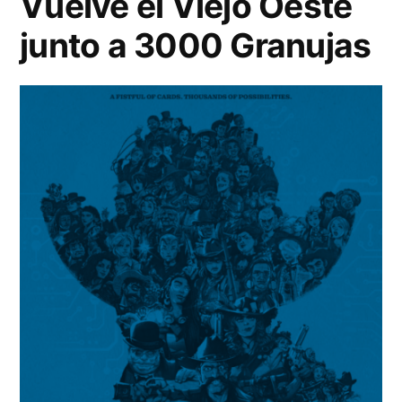
Vuelve el Viejo Oeste
junto a 3000 Granujas