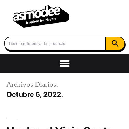
Botón de
Buscar:
Archivos Diarios:
Octubre 6, 2022