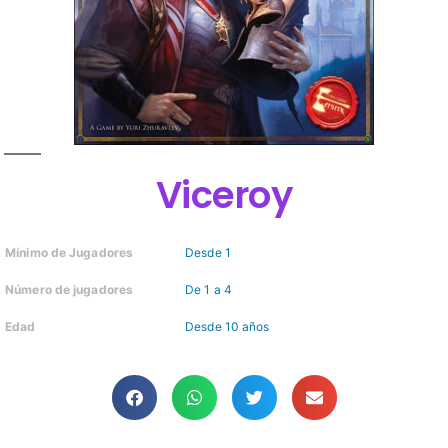
Viceroy
Mínimo de Jugadores
Desde 1
Número de jugadores
De 1 a 4
Edad
Desde 10 años