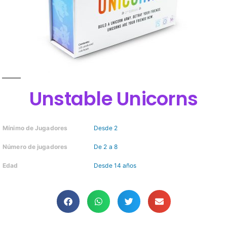
Unstable Unicorns
Mínimo de Jugadores
Desde 2
Número de jugadores
De 2 a 8
Edad
Desde 14 años