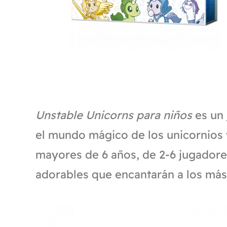
Unstable Unicorns para niños
es un 
el mundo mágico de los unicornios y
mayores de 6 años, de 2-6 jugadore
adorables que encantarán a los más