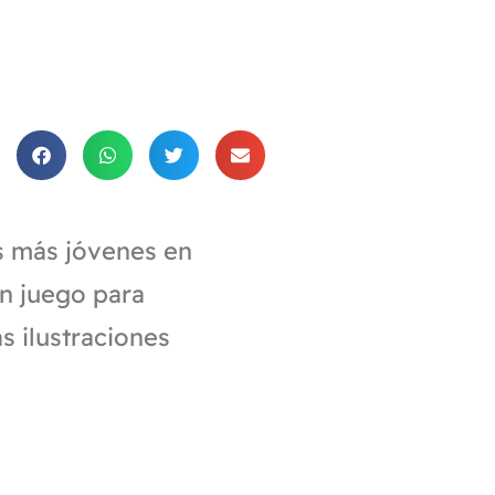
es más jóvenes en
un juego para
s ilustraciones