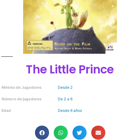
The Little Prince
Mínimo de Jugadores
Desde 2
Número de jugadores
De 2 a 6
Edad
Desde 6 años