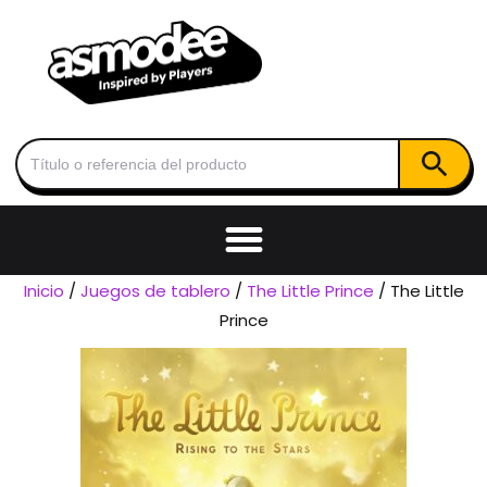
Botón de
Buscar:
Inicio
/
Juegos de tablero
/
The Little Prince
/ The Little
Prince