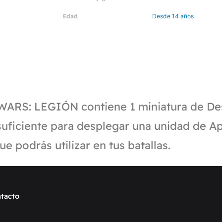
Edad
Desde 14 años
WARS: LEGIÓN contiene 1 miniatura de De
, suficiente para desplegar una unidad de 
 podrás utilizar en tus batallas.
tacto