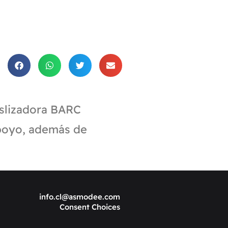
slizadora BARC
Apoyo, además de
info.cl@asmodee.com
Consent Choices