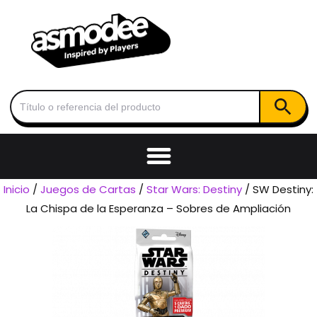
Botón de
Buscar:
Inicio
/
Juegos de Cartas
/
Star Wars: Destiny
/ SW Destiny:
La Chispa de la Esperanza – Sobres de Ampliación