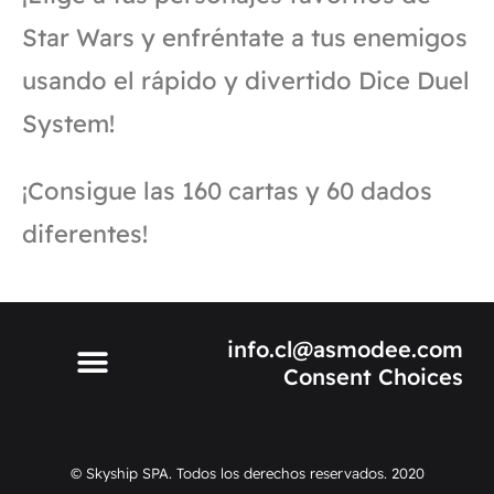
Star Wars y enfréntate a tus enemigos
usando el rápido y divertido Dice Duel
System!
¡Consigue las 160 cartas y 60 dados
diferentes!
info.cl@asmodee.com
Consent Choices
© Skyship SPA. Todos los derechos reservados. 2020