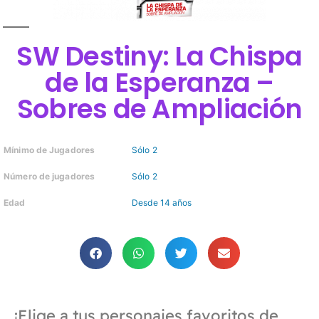
SW Destiny: La Chispa
de la Esperanza –
Sobres de Ampliación
Mínimo de Jugadores
Sólo 2
Número de jugadores
Sólo 2
Edad
Desde 14 años
¡Elige a tus personajes favoritos de