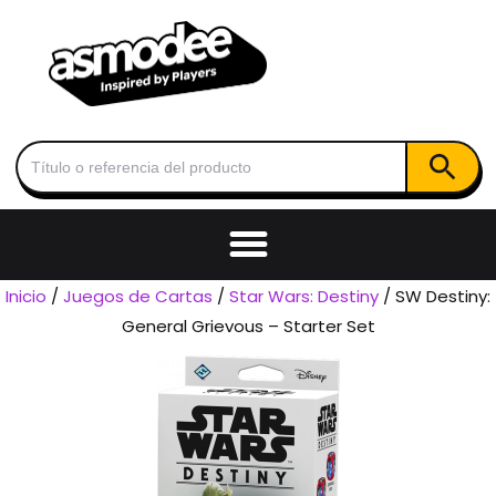
Botón de
Buscar:
Inicio
/
Juegos de Cartas
/
Star Wars: Destiny
/ SW Destiny:
General Grievous – Starter Set