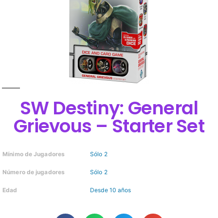
SW Destiny: General
Grievous – Starter Set
Mínimo de Jugadores
Sólo 2
Número de jugadores
Sólo 2
Edad
Desde 10 años