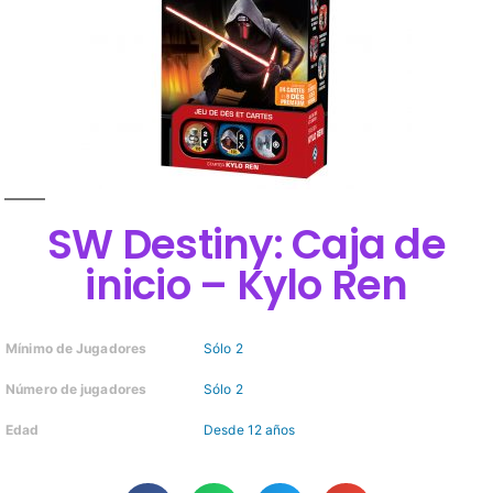
SW Destiny: Caja de
inicio – Kylo Ren
Mínimo de Jugadores
Sólo 2
Número de jugadores
Sólo 2
Edad
Desde 12 años