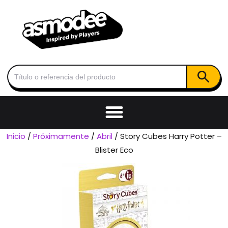
Botón de
Buscar:
Inicio
/
Próximamente
/
Abril
/ Story Cubes Harry Potter –
Blister Eco