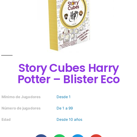
Story Cubes Harry
Potter – Blister Eco
Mínimo de Jugadores
Desde 1
Número de jugadores
De 1 a 99
Edad
Desde 10 años