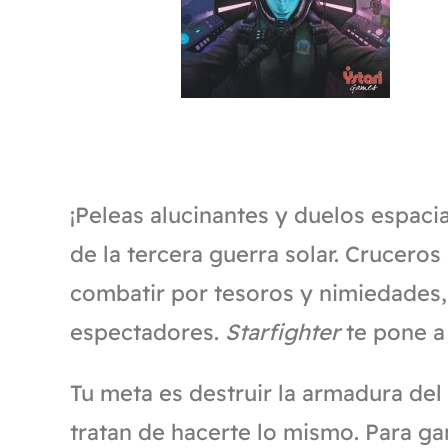
¡Peleas alucinantes y duelos espac
de la tercera guerra solar. Crucero
combatir por tesoros y nimiedades, 
espectadores.
Starfighter
te pone a
Tu meta es destruir la armadura del
tratan de hacerte lo mismo. Para g