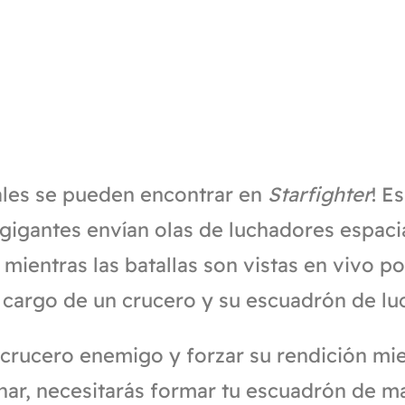
iales se pueden encontrar en
Starfighter
! E
s gigantes envían olas de luchadores espaci
mientras las batallas son vistas en vivo po
 cargo de un crucero y su escuadrón de lu
 crucero enemigo y forzar su rendición mie
anar, necesitarás formar tu escuadrón de m