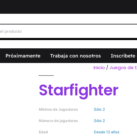
Próximamente
Trabaja con nosotros
Inscríbete
Inicio
/
Juegos de t
Starfighter
Mínimo de Jugadores
Sólo 2
Número de jugadores
Sólo 2
Edad
Desde 12 años