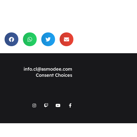
info.cl@asmodee.com
Consent Choices