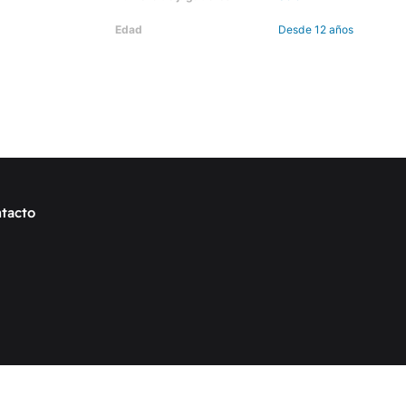
Edad
Desde 12 años
tacto