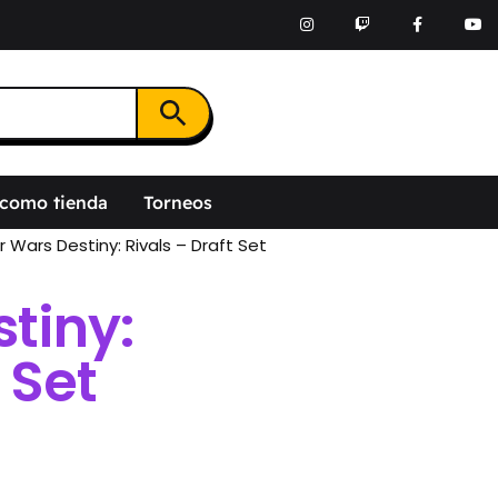
Botón de búsqueda
 como tienda
Torneos
r Wars Destiny: Rivals – Draft Set
tiny:
 Set