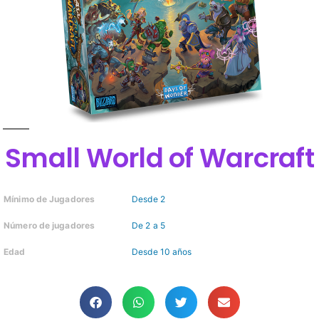
Small World of Warcraft
Mínimo de Jugadores
Desde 2
Número de jugadores
De 2 a 5
Edad
Desde 10 años