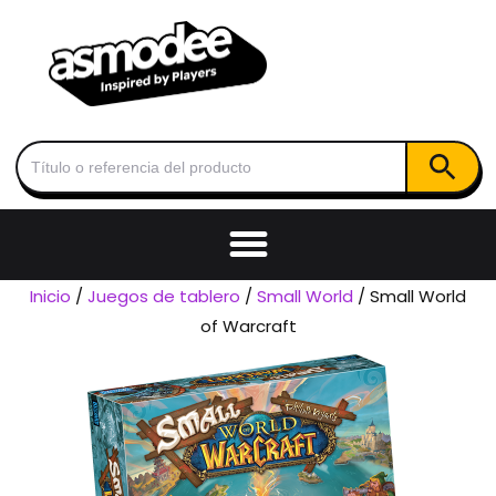
Botón de
Buscar:
Inicio
/
Juegos de tablero
/
Small World
/ Small World
of Warcraft