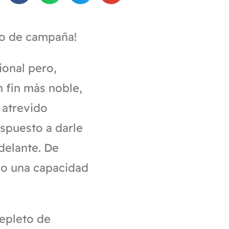
ego de campaña!
ional pero,
n fin más noble,
 atrevido
spuesto a darle
delante. De
 o una capacidad
repleto de