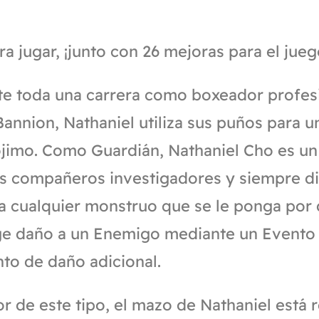
ra jugar, ¡junto con 26 mejoras para el ju
nte toda una carrera como boxeador profes
annion, Nathaniel utiliza sus puños para u
prójimo. Como Guardián, Nathaniel Cho es un
s compañeros investigadores y siempre di
a cualquier monstruo que se le ponga por 
ige daño a un Enemigo mediante un Evento
nto de daño adicional.
 de este tipo, el mazo de Nathaniel está 