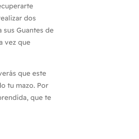
ecuperarte
ealizar dos
a sus Guantes de
a vez que
verás que este
do tu mazo. Por
prendida, que te