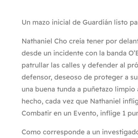
Un mazo inicial de Guardián listo pa
Nathaniel Cho creía tener por dela
desde un incidente con la banda O’B
patrullar las calles y defender al 
defensor, deseoso de proteger a su
una buena tunda a puñetazo limpio 
hecho, cada vez que Nathaniel infl
Combatir en un Evento, inflige 1 pu
Como corresponde a un investigador