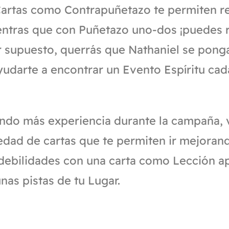
Cartas como Contrapuñetazo te permiten r
ntras que con Puñetazo uno-dos ¡puedes r
r supuesto, querrás que Nathaniel se pong
udarte a encontrar un Evento Espíritu cad
ndo más experiencia durante la campaña, 
iedad de cartas que te permiten ir mejoran
 debilidades con una carta como Lección a
as pistas de tu Lugar.