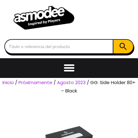
Botón de
Buscar:
Inicio
/
Próximamente
/
Agosto 2023
/ GG: Side Holder 80+
– Black