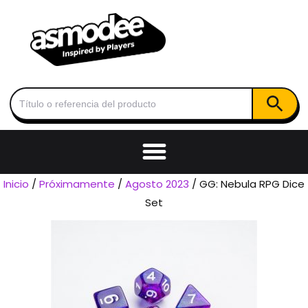
Botón de
Buscar:
Inicio
/
Próximamente
/
Agosto 2023
/ GG: Nebula RPG Dice
Set