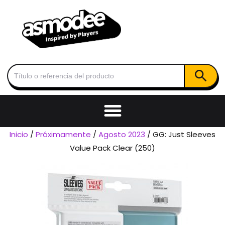
Botón de
Buscar:
Inicio
/
Próximamente
/
Agosto 2023
/ GG: Just Sleeves
Value Pack Clear (250)