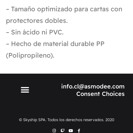
– Tamaño optimizado para cartas con
protectores dobles.
– Sin ácido ni PVC.
– Hecho de material durable PP
(Polipropileno).
info.cl@asmodee.com
Consent Choices
© Skyship SPA. Todos los derechos reservados. 2020