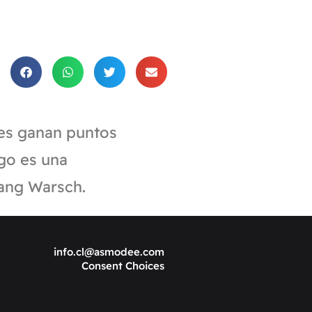
res ganan puntos
ego es una
gang Warsch.
info.cl@asmodee.com
Consent Choices