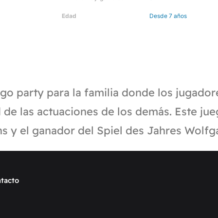
Edad
Desde 7 años
ego party para la familia donde los jugado
 de las actuaciones de los demás. Este ju
ns y el ganador del Spiel des Jahres Wolf
tacto