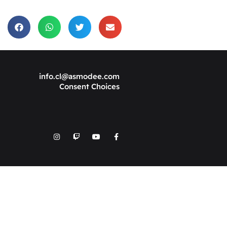
info.cl@asmodee.com
Consent Choices