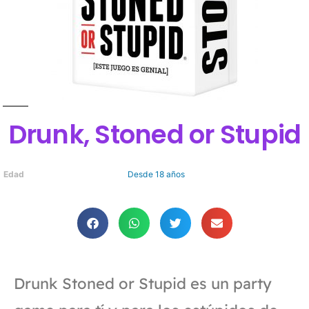
Drunk, Stoned or Stupid
Edad
Desde 18 años
Drunk Stoned or Stupid es un party