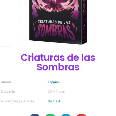
Criaturas de las
Sombras
Idioma
Español
Duración
30 Minutos
Número de jugadores
De 2 a 4