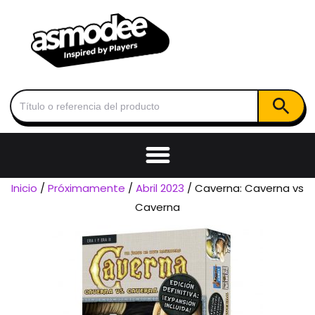
Botón de
Buscar:
Inicio
/
Próximamente
/
Abril 2023
/ Caverna: Caverna vs
Caverna