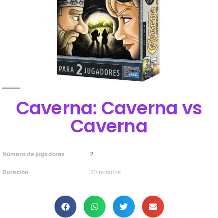
Caverna: Caverna vs
Caverna
Número de jugadores
2
Duración
20 minutos