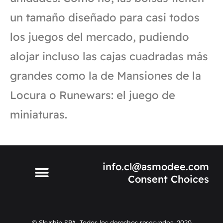
un tamaño diseñado para casi todos
los juegos del mercado, pudiendo
alojar incluso las cajas cuadradas más
grandes como la de Mansiones de la
Locura o Runewars: el juego de
miniaturas.
info.cl@asmodee.com
Consent Choices
© Skyship SPA. Todos los derechos reservados. 2020