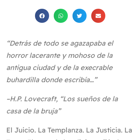
“Detrás de todo se agazapaba el
horror lacerante y mohoso de la
antigua ciudad y de la execrable
buhardilla donde escribía…”
–H.P. Lovecraft, “Los sueños de la
casa de la bruja”
El Juicio. La Templanza. La Justicia. La