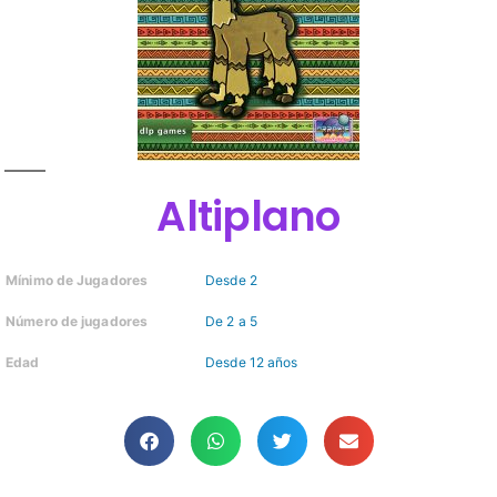
Altiplano
Mínimo de Jugadores
Desde 2
Número de jugadores
De 2 a 5
Edad
Desde 12 años